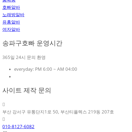
호빠알바
노래방알바
유흥알바
여자알바
송파구호빠 운영시간
365일 24시 문의 환영
everyday:
PM 6:00 ~ AM 04:00
사이트 제작 문의
부산 강서구 유통단지1로 50, 부산티플렉스 219동 207호
010-8127-6082