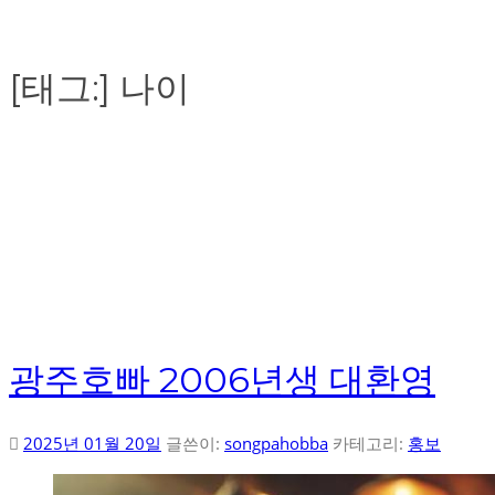
[태그:]
나이
광주호빠 2006년생 대환영
2025년 01월 20일
글쓴이:
songpahobba
카테고리:
홍보