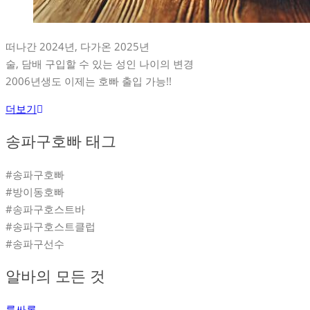
떠나간 2024년, 다가온 2025년
술, 담배 구입할 수 있는 성인 나이의 변경
2006년생도 이제는 호빠 출입 가능!!
더보기
송파구호빠 태그
#송파구호빠
#방이동호빠
#송파구호스트바
#송파구호스트클럽
#송파구선수
알바의 모든 것
룸싸롱