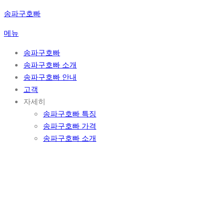
콘
송파구호빠
텐
메뉴
츠
로
송파구호빠
바
송파구호빠 소개
로
송파구호빠 안내
가
고객
기
자세히
송파구호빠 특징
송파구호빠 가격
송파구호빠 소개